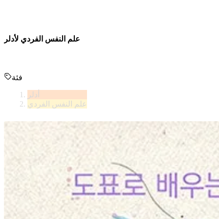
علم النفس الفردي لأدلر
فئة
أدلر
علم النفس الفردي