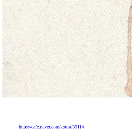
아들러 개인 심리학.pdf
5.93MB
Loading PDF preview
https://cafe.naver.com/kotest/39114
المصدر: