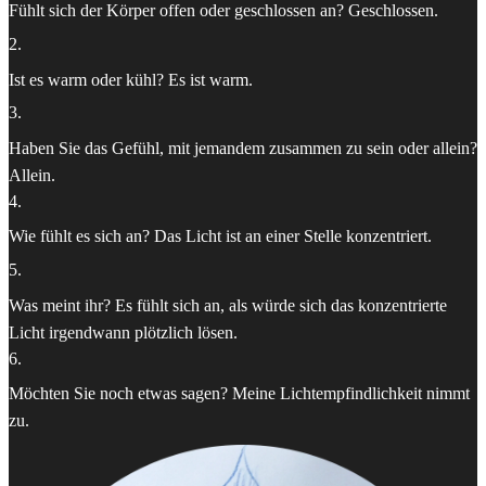
Fühlt sich der Körper offen oder geschlossen an? Geschlossen.
2
.
Ist es warm oder kühl? Es ist warm.
3
.
Haben Sie das Gefühl, mit jemandem zusammen zu sein oder allein?
Allein.
4
.
Wie fühlt es sich an? Das Licht ist an einer Stelle konzentriert.
5
.
Was meint ihr? Es fühlt sich an, als würde sich das konzentrierte
Licht irgendwann plötzlich lösen.
6
.
Möchten Sie noch etwas sagen? Meine Lichtempfindlichkeit nimmt
zu.