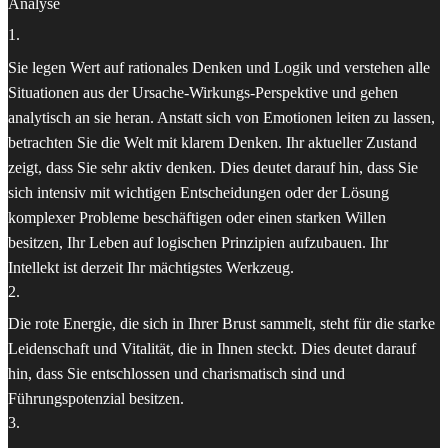
Analyse
1
.
Sie legen Wert auf rationales Denken und Logik und verstehen alle
Situationen aus der Ursache-Wirkungs-Perspektive und gehen
analytisch an sie heran. Anstatt sich von Emotionen leiten zu lassen,
betrachten Sie die Welt mit klarem Denken. Ihr aktueller Zustand
zeigt, dass Sie sehr aktiv denken. Dies deutet darauf hin, dass Sie
sich intensiv mit wichtigen Entscheidungen oder der Lösung
komplexer Probleme beschäftigen oder einen starken Willen
besitzen, Ihr Leben auf logischen Prinzipien aufzubauen. Ihr
Intellekt ist derzeit Ihr mächtigstes Werkzeug.
2
.
Die rote Energie, die sich in Ihrer Brust sammelt, steht für die starke
Leidenschaft und Vitalität, die in Ihnen steckt. Dies deutet darauf
hin, dass Sie entschlossen und charismatisch sind und
Führungspotenzial besitzen.
3
.