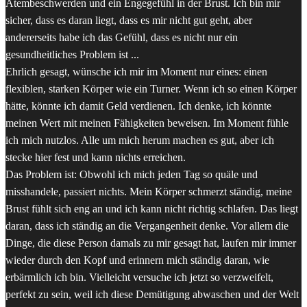
Atembeschwerden und ein Engegefühl in der Brust. Ich bin mir
sicher, dass es daran liegt, dass es mir nicht gut geht, aber
andererseits habe ich das Gefühl, dass es nicht nur ein
gesundheitliches Problem ist ...
Ehrlich gesagt, wünsche ich mir im Moment nur eines: einen
flexiblen, starken Körper wie ein Turner. Wenn ich so einen Körper
hätte, könnte ich damit Geld verdienen. Ich denke, ich könnte
meinen Wert mit meinen Fähigkeiten beweisen. Im Moment fühle
ich mich nutzlos. Alle um mich herum machen es gut, aber ich
stecke hier fest und kann nichts erreichen.
Das Problem ist: Obwohl ich mich jeden Tag so quäle und
misshandele, passiert nichts. Mein Körper schmerzt ständig, meine
Brust fühlt sich eng an und ich kann nicht richtig schlafen. Das liegt
daran, dass ich ständig an die Vergangenheit denke. Vor allem die
Dinge, die diese Person damals zu mir gesagt hat, laufen mir immer
wieder durch den Kopf und erinnern mich ständig daran, wie
erbärmlich ich bin. Vielleicht versuche ich jetzt so verzweifelt,
perfekt zu sein, weil ich diese Demütigung abwaschen und der Welt