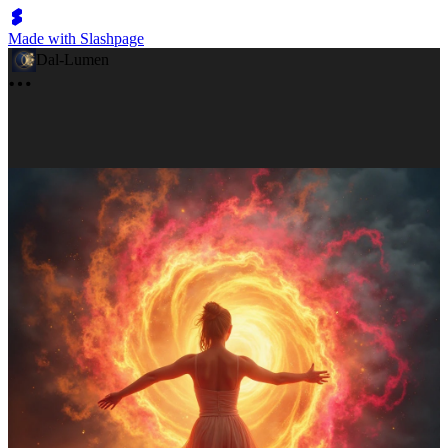
Made with Slashpage
Dal-Lumen