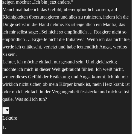
zeigen möchte: „Ich bin jetzt anders.“
Manchmal habe ich das Gefühl, überempfindlich zu sein, auf
Kleinigkeiten überzureagieren und alles zu ruinieren, indem ich die
Dinge selbst in die Hand nehme. Es ist eigentlich ein Mantra, das
ich mir selbst sage: „Sei nicht so empfindlich … Reagiere nicht so
empfindlich … Ergreife nicht die Initiative.“ Wenn ich das nicht tue,
werde ich enttäuscht, verletzt und habe letztendlich Angst, wertlos
zu sein.
Lehrer, ich möchte einfach nur gesund sein. Und gleichzeitig
möchte ich mich in dieser Welt gebraucht fühlen. Ich weiß nicht,
woher dieses Gefühl der Erstickung und Angst kommt. Ich bin mir
wirklich nicht sicher, ob mein Körper krank ist, mein Herz krank ist
oder ob ich einfach in der Vergangenheit feststecke und mich selbst
quäle. Was soll ich tun?
Lektüre
1
.