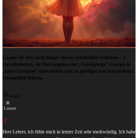
Lassen Sie sich nicht länger durch Sensibilität verletzen – 3
Gewohnheiten, die Ihre angeborene „Zuneigungs“-Energie in
„klare Grenzen“ umwandeln und zu geistiger und körperlicher
Gesundheit führen.
Autor
Lumen
Herr Lehrer, ich fühle mich in letzter Zeit sehr merkwürdig. Ich habe