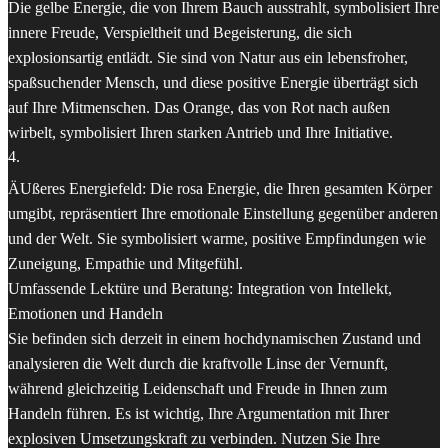
Die gelbe Energie, die von Ihrem Bauch ausstrahlt, symbolisiert Ihre
innere Freude, Verspieltheit und Begeisterung, die sich
explosionsartig entlädt. Sie sind von Natur aus ein lebensfroher,
spaßsuchender Mensch, und diese positive Energie überträgt sich
auf Ihre Mitmenschen. Das Orange, das von Rot nach außen
wirbelt, symbolisiert Ihren starken Antrieb und Ihre Initiative.
4
.
ÄUßeres Energiefeld: Die rosa Energie, die Ihren gesamten Körper
umgibt, repräsentiert Ihre emotionale Einstellung gegenüber anderen
und der Welt. Sie symbolisiert warme, positive Empfindungen wie
Zuneigung, Empathie und Mitgefühl.
Umfassende Lektüre und Beratung: Integration von Intellekt,
Emotionen und Handeln
Sie befinden sich derzeit in einem hochdynamischen Zustand und
analysieren die Welt durch die kraftvolle Linse der Vernunft,
während gleichzeitig Leidenschaft und Freude in Ihnen zum
Handeln führen. Es ist wichtig, Ihre Argumentation mit Ihrer
explosiven Umsetzungskraft zu verbinden. Nutzen Sie Ihre