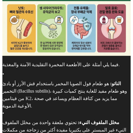
فيما يلي أمثلة على الأطعمة المخمرة التقليدية الآمنة والمغذية.
•
الناتو:
هو طعام فول الصويا المخمر باستخدام قش الأرز أو بادئ
التخمير (Bacillus subtilis)، وهو طعام مفيد للغاية ينتج كميات كبيرة
من فيتامين K2، مما يزيد من كثافة العظام ويساعد في صحة
الأوعية الدموية.
•
مخلل الملفوف النيء:
تحتوي ملعقة واحدة من مخلل الملفوف
النيء غير المبستر على بكتيريا مفيدة أكثر من زجاجة من مكملات