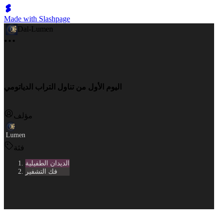
Made with Slashpage
Dal-Lumen
اليوم الأول من تناول التراب الدياتومي
مؤلف
Lumen
فئة
الديدان الطفيلية
فك التشفير