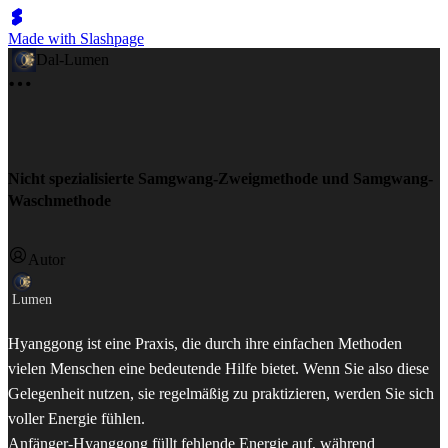
Made with Slashpage
Dal-Lumen
Nicht spezialisierte Samgwang-Zweigmethode und Samgwang-
Waschmethode
Autor
Lumen
Hyanggong ist eine Praxis, die durch ihre einfachen Methoden
vielen Menschen eine bedeutende Hilfe bietet. Wenn Sie also diese
Gelegenheit nutzen, sie regelmäßig zu praktizieren, werden Sie sich
voller Energie fühlen.
Anfänger-Hyanggong füllt fehlende Energie auf, während