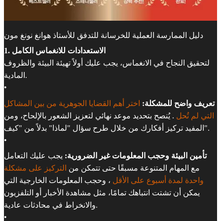
دليل الممارسة العملية للخرسانة للتدفق للأستاذ هوانغ نونغ مون
1. الاستعدادات للانغماس الكامل
لتحقيق النجاح في الانغماس، يجب عليك أولاً تهيئة البيئة والظروف
المادية.
•
تعريف واضح للمشكلة:
اختر أهم القضايا الجوهرية من بين المشاكل
التي لم تُحل
. يُنصح بتحديد موعد نهائي لتعزيز الشعور بالإلحاح، ومن
المفيد تركيز أفكارك من خلال طرح سؤال "لماذا" بدلاً من "كيف".
•
تأمين البيئة وحجب المعلومات غير الضرورية:
يجب عليك التعامل
مع المهام المتنوعة مسبقًا حتى تتمكن من
التركيز على مشكلة
واحدة لمدة أسبوع على الأقل
، وحجب المعلومات الخارجية التي
يمكن أن تشتت انتباهك تمامًا، مثل مشاهدة الأخبار أو التلفزيون
والانخراط في محادثات عادية.
•