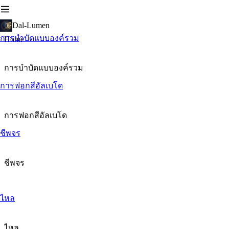
Dal-Lumen
การบำบัดแบบองค์รวม
Home
การบำบัดแบบองค์รวม
การฟอกสีอัลเบโด
การฟอกสีอัลเบโด
ชีพจร
ชีพจร
ไหล
ไหล