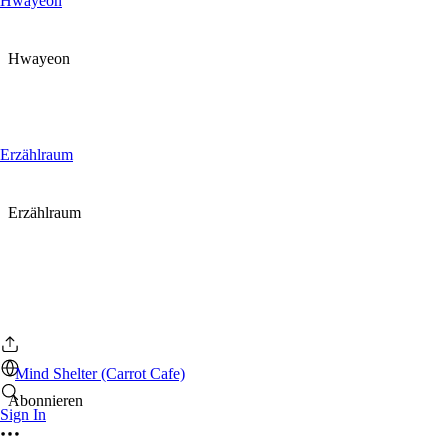
Hwayeon
Hwayeon
Erzählraum
Erzählraum
Mind Shelter (Carrot Cafe)
Abonnieren
Sign In