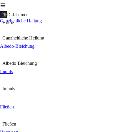
Dal-Lumen
Ganzheitliche Heilung
Home
Ganzheitliche Heilung
Albedo-Bleichung
Albedo-Bleichung
Impuls
Impuls
Fließen
Fließen