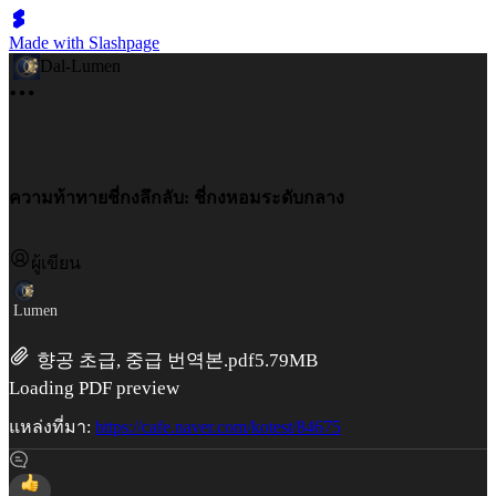
Made with Slashpage
Dal-Lumen
ความท้าทายชี่กงลึกลับ: ชี่กงหอมระดับกลาง
ผู้เขียน
Lumen
향공 초급, 중급 번역본.pdf
5.79MB
Loading PDF preview
แหล่งที่มา:
https://cafe.naver.com/kotest/84675