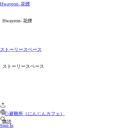
Hwayeon- 花煙
Hwayeon- 花煙
ストーリースペース
ストーリースペース
心避難所（にんじんカフェ）
購読
Sign In