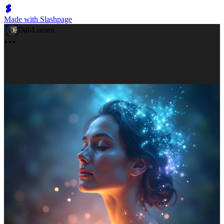
Made with Slashpage
Dal-Lumen