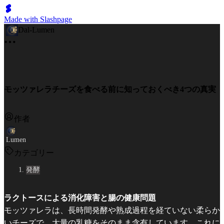
Made with Slashpage
Dal-Lumen
モッツァレラチーズを食べる前に知っておくべき4つの真実
作者
Lumen
カテゴリー
発酵
ラクトースによる消化障害と腸の健康問題
モッツァレラは、長時間発酵や熟成過程を経ていない柔らか
いチーズで、大量の乳糖をそのまま含有しています。これに