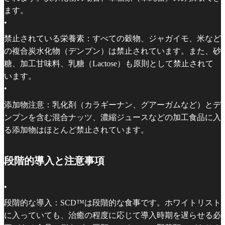
ます。
•
禁止されている栄養素：すべての穀物、ジャガイモ、米など
の複合炭水化物（デンプン）は禁止されています。また、砂
糖、加工甘味料、乳糖（Lactose）も原則として禁止されて
います。
•
添加物注意：乳化剤（カラギーナン、グアーガムなど）とデ
ンプンを含む混合ナッツ、濃縮ジュースなどの加工食品に入
る添加物はほとんど禁止されています。
段階的導入と注意事項
•
段階的な導入：SCD™は段階的な食事です。ホワイトリスト
に入っていても、治癒の程度に応じて導入時期を遅らせる必