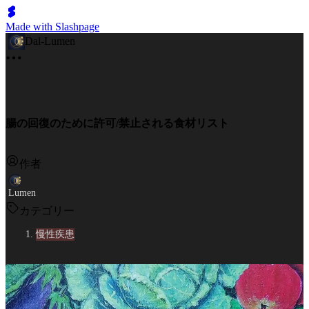
Made with Slashpage
Dal-Lumen
腸の回復のために許可/禁止される食材リスト
作者
Lumen
カテゴリー
慢性疾患