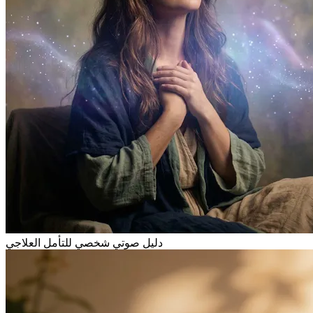
دليل صوتي شخصي للتأمل العلاجي