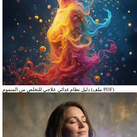
دليل نظام غذائي علاجي للتخلص من السموم (ملف PDF)