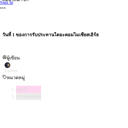
Sign In
วันที่ 1 ของการรับประทานไดอะตอมไมเชียสเอิร์ธ
ผู้เขียน
Lumen
หมวดหมู่
พยาธิ
การถอดรหัส