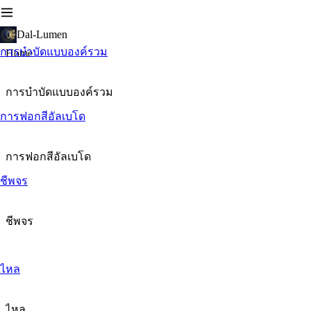
Dal-Lumen
การบำบัดแบบองค์รวม
Home
การบำบัดแบบองค์รวม
การฟอกสีอัลเบโด
การฟอกสีอัลเบโด
ชีพจร
ชีพจร
ไหล
ไหล