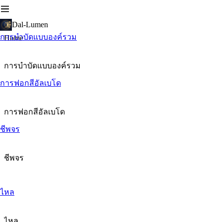
Dal-Lumen
การบำบัดแบบองค์รวม
Home
การบำบัดแบบองค์รวม
การฟอกสีอัลเบโด
การฟอกสีอัลเบโด
ชีพจร
ชีพจร
ไหล
ไหล