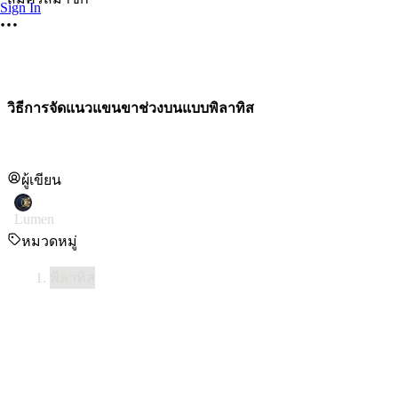
Sign In
วิธีการจัดแนวแขนขาช่วงบนแบบพิลาทิส
ผู้เขียน
Lumen
หมวดหมู่
พิลาทิส
นี่คือคำแนะนำสำหรับการจัดระเบียบร่างกายส่วนบน (การประสา
1. การจัดแนวศีรษะและลำคอ
•