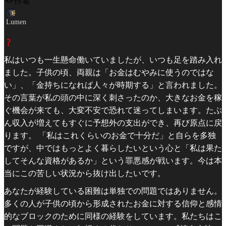
作者
Lumen
私はいつも一生懸命働いていましたが、いつも足を踏み入れ
ました。子供の頃、両親は「お金はむやみに使うのではな
い」、「金持ちになれば人々が時期する」と言われました。
その言葉が私の頭の中に深く刺さったのか、大きなお金を稼
ぐ機会が来ても、大変不安で恐れて迷ってしまいます。たぶ
ん収入が増えてもすぐに予想外の支出ができ、再び原点に戻
ります。 「私はこれくらいのお金で十分だ」と自らを多独
ですが、中ではもっとよく暮らしたいという心と「私は果た
してそんな資格があるか」という罪悪感が戦います。今は本
当にこの苦しい状況から抜け出したいです。
あなたが経験している困難は単独での問題ではありません。
多くの人が子供の頃から形成されたお金に対する信仰と感情
的なブロックのために同様の経験をしています。私たちはこ