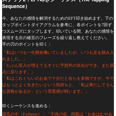
Sequence）
今、あなたの感情を解消するためのEFT叩き始めます。下の
タップポイントダイアグラムを参考に、各ポイントを7回ず
つスムーズにタップします。叩いている間、あなたの感情を
表現する次の確言のフレーズを繰り返し教えてください。
手の刃のポイントを叩く：
「私はいつも一生懸命働いていましたが、いつも足を踏み入
れました。」
「たぶん収入が増えてもすぐに予想外の支出ができ、また原
点に戻ります。」
「私はこれくらいのお金で十分だと自らを多独ですが、中で
はもっとよく生きたいという気持ちと、「私は果たしてそん
な資格があるか」という罪悪感が戦います。」
叩くシーケンスを進める：
眉毛の中（Eyebrow）：「子供の頃、両親は「お金はむやみ