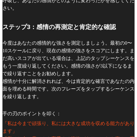
呼吸し、あなたの感情がどのように変わったかを感じてくだ
さい。
ステップ3：感情の再測定と肯定的な確認
今度はあなたの感情的な強さを測定しましょう。最初の0〜
10スケールに戻り、現在の感情の強さをスコアにします。ま
だ高いスコアが出ている場合は、上記のタップシーケンスを
もう一度繰り返してください。感情の強さが3以下になるま
で繰り返すことをお勧めします。
感情が十分に解消されれば、今は肯定的な確言であなたの内
面を埋める時間です。次のフレーズをタップするシーケンス
を繰り返します。
手の刃のポイントを叩く：
「私は今まで頑張り、私には大きな成功を収める能力があり
ます」