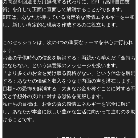
の問題を回避または無視する代わりに、EFT（感情自由技
術）を介して正面に直面して解消することができます。
EFTは、あなたが持っている否定的な感情エネルギーを中和
し、新しい肯定的な現実を作成するのに役立ちます。
このセッションは、次の3つの重要なテーマを中心に行われ
ます。
お金の子供時代の信念を解消する：両親から学んだ「金持ち
にならない」という無意識のメッセージを扱います。
「より多くのお金を受け取る資格がない」という信念を解消
する：あなたの価値と収入をつなぐ内面の声を潜在します。
目標への恐怖を解消する：大きなお金を稼ぐことに対する不
安と予想外の支出に対する恐怖を克服します。
私たちの目標は、お金の負の感情エネルギーを完全に解消
し、あなたが本当に欲しい豊かな生活に向かって進むのを助
けることです。