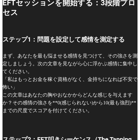
EFTセッションを開始する：3段階プロ
セス
ステップ1：問題を設定して感情を測定する
まず、あなたを最も悩ませる感情を見つけて、その強さを測
定しましょう。次の文章を見ながら心に浮かぶ感情に集中し
てください。
「私はもっとお金を稼ぐ資格がなく、金持ちになれば不安で
怖い」
この文章はあなたの胸やおなかからどんな感じを与えます
か？その感情の強さを**0(感じられない)から10(最も強烈)**
までの尺度でスコアを付けてください。
ステップ2：EFT叩きシーケンス（The Tapping