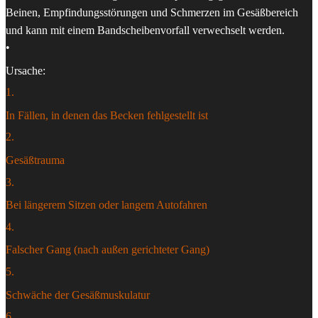
Beinen, Empfindungsstörungen und Schmerzen im Gesäßbereich
und kann mit einem Bandscheibenvorfall verwechselt werden.
•
Ursache:
1
.
In Fällen, in denen das Becken fehlgestellt ist
2
.
Gesäßtrauma
3
.
Bei längerem Sitzen oder langem Autofahren
4
.
Falscher Gang (nach außen gerichteter Gang)
5
.
Schwäche der Gesäßmuskulatur
6
.